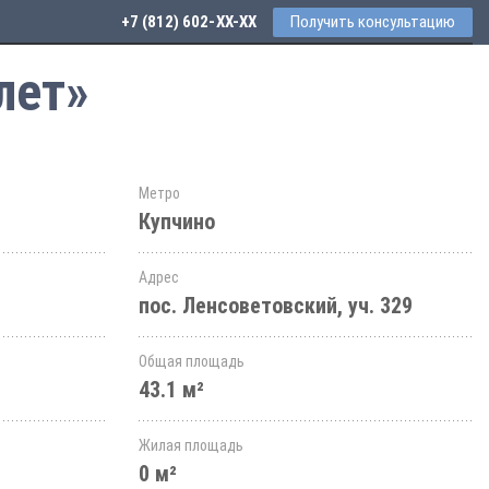
+7 (812) 602-44-77
Получить консультацию
лет»
Метро
Купчино
Адрес
пос. Ленсоветовский, уч. 329
Общая площадь
43.1 м²
Жилая площадь
0 м²