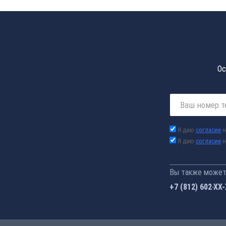
Ос
Я даю
согласие
н
Я даю
согласие
н
Вы также можете
+7 (812) 602-44