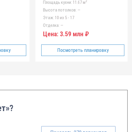
2
Площадь кухни:
11.67 м
Высота потолков:
—
Этаж:
10 из 5 - 17
Отделка:
—
Цена:
3.59 млн ₽
ровку
Посмотреть планировку
ет»?