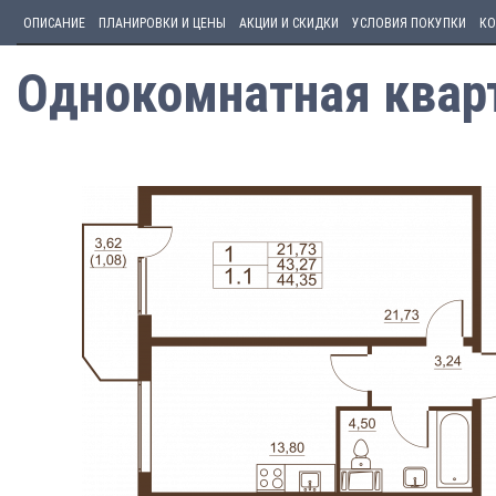
ОПИСАНИЕ
ПЛАНИРОВКИ И ЦЕНЫ
АКЦИИ И СКИДКИ
УСЛОВИЯ ПОКУПКИ
КО
Однокомнатная кварт