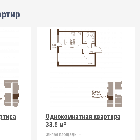
артир
ртира
Однокомнатная квартира
33.5 м²
Жилая площадь:
—