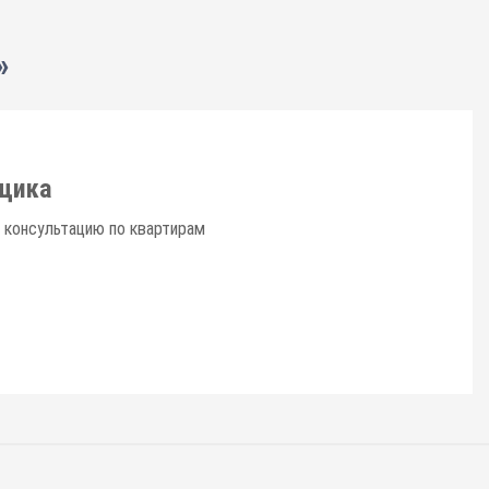
»
щика
 консультацию по квартирам