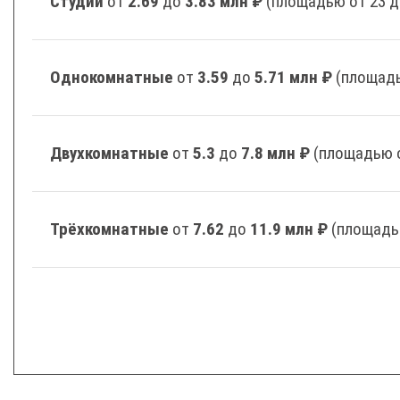
Студии
от
2.69
до
3.83 млн ₽
(площадью от 23 д
Однокомнатные
от
3.59
до
5.71 млн ₽
(площадь
Двухкомнатные
от
5.3
до
7.8 млн ₽
(площадью о
Трёхкомнатные
от
7.62
до
11.9 млн ₽
(площадь