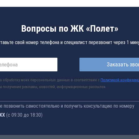
Вопросы по ЖК «Полет»
тавьте свой номер телефона и специалист перезвонит через 1 мин
Заказать зво
а обработку моих персональных данных в соответствии с
Политикой конфиден
а получение рекламы, новостей, информационных рассылок
 позвонить самостоятельно и получить консультацию по номеру
-77
(с 09:30 до 18:30)