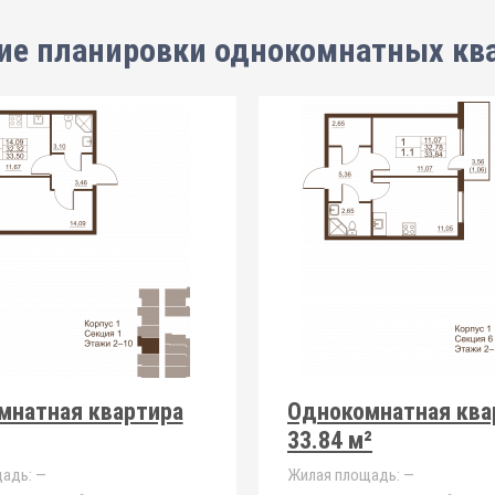
ие планировки
однокомнатных кв
мнатная квартира
Однокомнатная ква
33.84 м²
адь:
—
Жилая площадь:
—