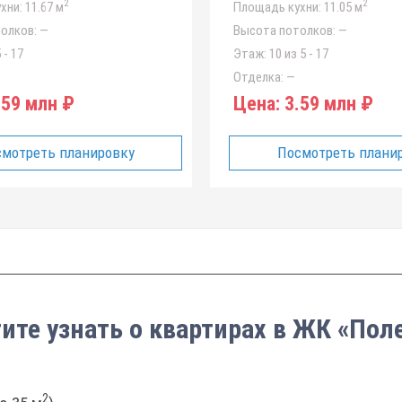
2
2
хни:
11.67 м
Площадь кухни:
11.05 м
олков:
—
Высота потолков:
—
 - 17
Этаж:
10 из 5 - 17
Отделка:
—
59 млн ₽
Цена:
3.59 млн ₽
мотреть планировку
Посмотреть плани
ите узнать о квартирах в ЖК «Пол
2