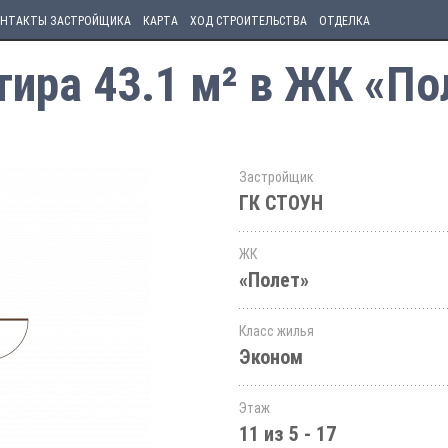
НТАКТЫ ЗАСТРОЙЩИКА
КАРТА
ХОД СТРОИТЕЛЬСТВА
ОТДЕЛКА
ира 43.1 м² в ЖК «По
Застройщик
ГК СТОУН
ЖК
«Полет»
Класс жилья
Эконом
Этаж
11 из 5 - 17