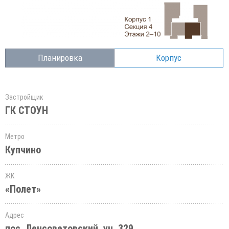
Планировка
Корпус
Застройщик
ГК СТОУН
Метро
Купчино
ЖК
«Полет»
Адрес
пос. Ленсоветовский, уч. 329