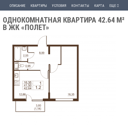
ОПИСАНИЕ
КВАРТИРЫ
УСЛОВИЯ
КОНТАКТЫ
КАРТА
ЕЩЕ
ОДНОКОМНАТНАЯ КВАРТИРА 42.64 М²
В ЖК «ПОЛЕТ»