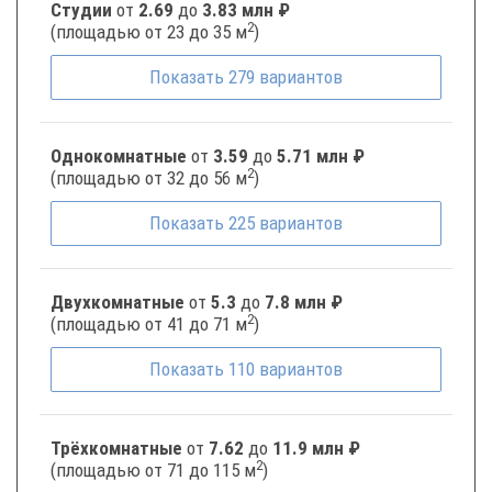
Студии
от
2.69
до
3.83 млн ₽
2
(площадью от 23 до 35 м
)
Показать
279
вариантов
Однокомнатные
от
3.59
до
5.71 млн ₽
2
(площадью от 32 до 56 м
)
Показать
225
вариантов
Двухкомнатные
от
5.3
до
7.8 млн ₽
2
(площадью от 41 до 71 м
)
Показать
110
вариантов
Трёхкомнатные
от
7.62
до
11.9 млн ₽
2
(площадью от 71 до 115 м
)