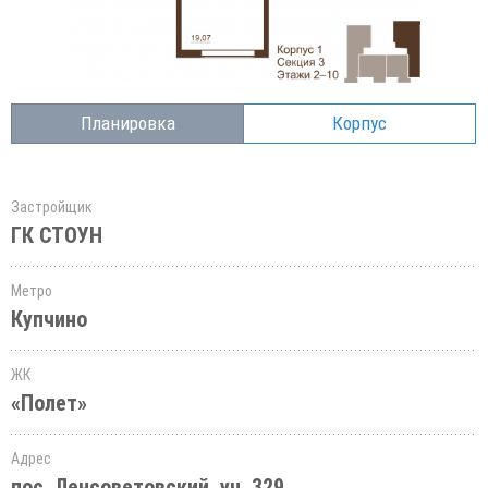
Планировка
Корпус
Застройщик
ГК СТОУН
Метро
Купчино
ЖК
«Полет»
Адрес
пос. Ленсоветовский, уч. 329