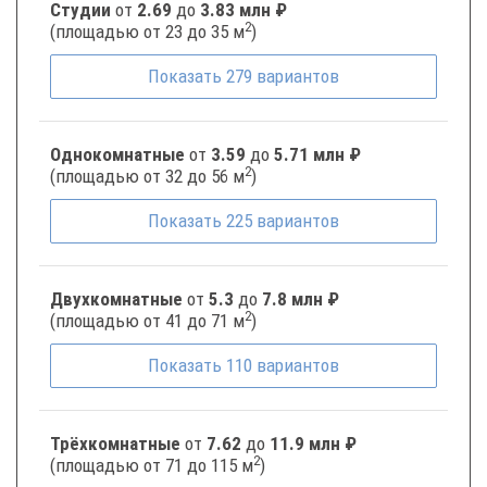
Студии
от
2.69
до
3.83 млн ₽
2
(площадью от 23 до 35 м
)
Показать
279
вариантов
Однокомнатные
от
3.59
до
5.71 млн ₽
2
(площадью от 32 до 56 м
)
Показать
225
вариантов
Двухкомнатные
от
5.3
до
7.8 млн ₽
2
(площадью от 41 до 71 м
)
Показать
110
вариантов
Трёхкомнатные
от
7.62
до
11.9 млн ₽
2
(площадью от 71 до 115 м
)