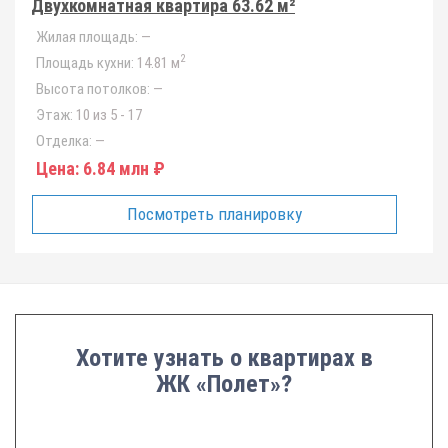
Двухкомнатная квартира 63.62 м²
Жилая площадь:
—
2
Площадь кухни:
14.81 м
Высота потолков:
—
Этаж:
10 из 5 - 17
Отделка:
—
Цена:
6.84 млн ₽
Посмотреть планировку
Хотите узнать о квартирах в
ЖК «Полет»?