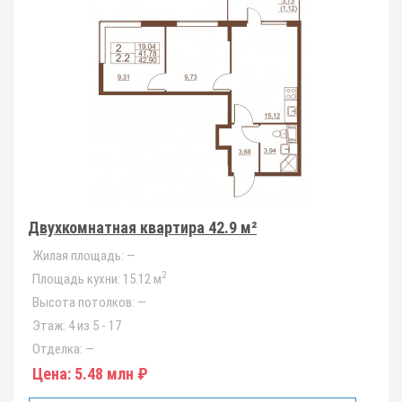
Двухкомнатная квартира 42.9 м²
Жилая площадь:
—
2
Площадь кухни:
15.12 м
Высота потолков:
—
Этаж:
4 из 5 - 17
Отделка:
—
Цена:
5.48 млн ₽