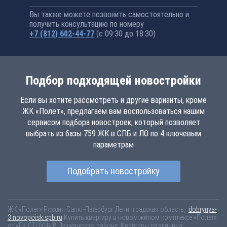
Вы также можете позвонить самостоятельно и
получить консультацию по номеру
+7 (812) 602-44-77
(с 09:30 до 18:30)
Подбор подходящей новостройки
Если вы хотите рассмотреть и другие варианты, кроме
ЖК «Полет», предлагаем вам воспользоваться нашим
сервисом подбора новостроек, который позволяет
выбрать из базы 759 ЖК в СПБ и ЛО по 4 ключевым
параметрам
Подобрать новостройку
ЖК «Полет»
Россия
Санкт-Петербург
Ленинградская область,
dobrynya-
3.novopoisk.spb.ru
Купить квартиру в новом жилом комплексе «Полет»
от «ГК СТОУН» В Пушкинском районе. Квартиры различных