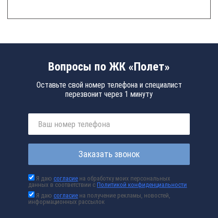
Вопросы по ЖК «Полет»
Оставьте свой номер телефона и специалист
перезвонит через 1 минуту
Заказать звонок
Я даю
согласие
на обработку моих персональных
данных в соответствии с
Политикой конфиденциальности
Я даю
согласие
на получение рекламы, новостей,
информационных рассылок