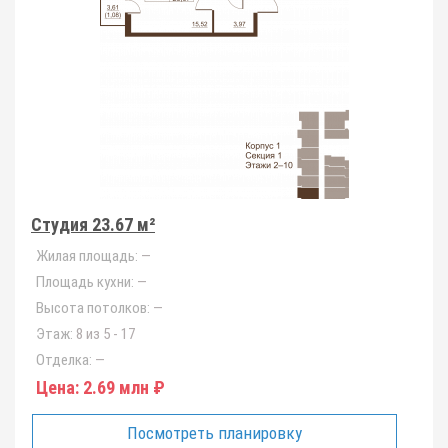
Студия 23.67 м²
Жилая площадь:
—
Площадь кухни:
—
Высота потолков:
—
Этаж:
8 из 5 - 17
Отделка:
—
Цена:
2.69 млн ₽
Посмотреть планировку