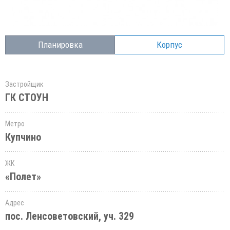
Планировка
Корпус
Застройщик
ГК СТОУН
Метро
Купчино
ЖК
«Полет»
Адрес
пос. Ленсоветовский, уч. 329