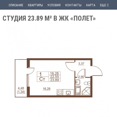
ОПИСАНИЕ
КВАРТИРЫ
УСЛОВИЯ
КОНТАКТЫ
КАРТА
ЕЩЕ
СТУДИЯ 23.89 М² В ЖК «ПОЛЕТ»