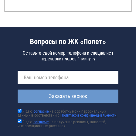
Вопросы по ЖК «Полет»
Оставьте свой номер телефона и специалист
перезвонит через 1 минуту
Заказать звонок
Я даю
согласие
на обработку моих персональных
данных в соответствии с
Политикой конфиденциальности
Я даю
согласие
на получение рекламы, новостей,
информационных рассылок