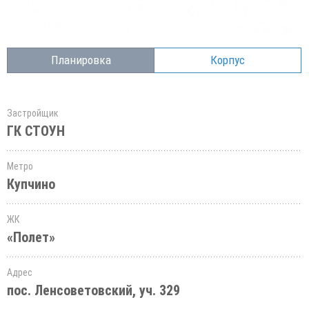
Планировка
Корпус
Застройщик
ГК СТОУН
Метро
Купчино
ЖК
«Полет»
Адрес
пос. Ленсоветовский, уч. 329