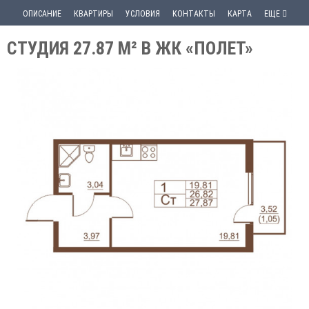
ОПИСАНИЕ
КВАРТИРЫ
УСЛОВИЯ
КОНТАКТЫ
КАРТА
ЕЩЕ
СТУДИЯ 27.87 М² В ЖК «ПОЛЕТ»