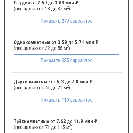
Студии
от
2.69
до
3.83 млн ₽
2
(площадью от 23 до 35 м
)
Показать
279
вариантов
Однокомнатные
от
3.59
до
5.71 млн ₽
2
(площадью от 32 до 56 м
)
Показать
225
вариантов
Двухкомнатные
от
5.3
до
7.8 млн ₽
2
(площадью от 41 до 71 м
)
Показать
110
вариантов
Трёхкомнатные
от
7.62
до
11.9 млн ₽
2
(площадью от 71 до 115 м
)