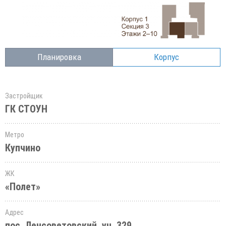
Планировка
Корпус
Застройщик
ГК СТОУН
Метро
Купчино
ЖК
«Полет»
Адрес
пос. Ленсоветовский, уч. 329