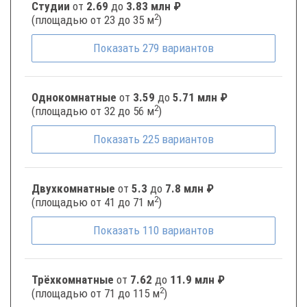
Студии
от
2.69
до
3.83 млн ₽
2
(площадью от 23 до 35 м
)
Показать
279
вариантов
Однокомнатные
от
3.59
до
5.71 млн ₽
2
(площадью от 32 до 56 м
)
Показать
225
вариантов
Двухкомнатные
от
5.3
до
7.8 млн ₽
2
(площадью от 41 до 71 м
)
Показать
110
вариантов
Трёхкомнатные
от
7.62
до
11.9 млн ₽
2
(площадью от 71 до 115 м
)