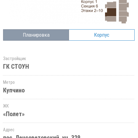
Планировка
Корпус
Застройщик
ГК СТОУН
Метро
Купчино
ЖК
«Полет»
Адрес
пос. Ленсоветовский, уч. 329